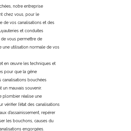
hées, notre entreprise
nt chez vous, pour le
e de vos canalisations et des
tuyauteries et conduites
e de vous permettre de
te une utilisation normale de vos
met en œuvre les techniques et
res pour que la gêne
s canalisations bouchées
 un mauvais souvenir.
le plombier réalise une
 vérifier l’état des canalisations
eaux d’assainissement, repérer
liser les bouchons, causes du
nalisations engorgées.