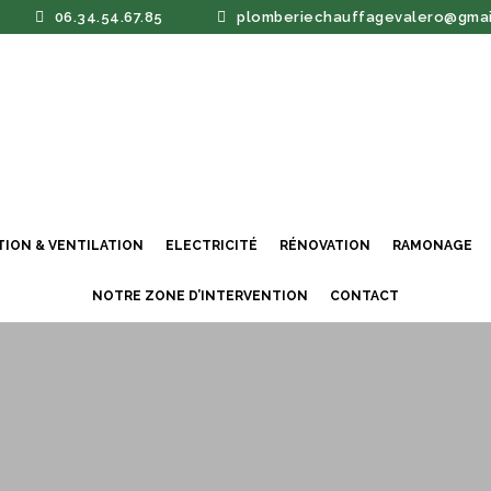
06.34.54.67.85
plomberiechauffagevalero@gmai
TION & VENTILATION
ELECTRICITÉ
RÉNOVATION
RAMONAGE
NOTRE ZONE D’INTERVENTION
CONTACT