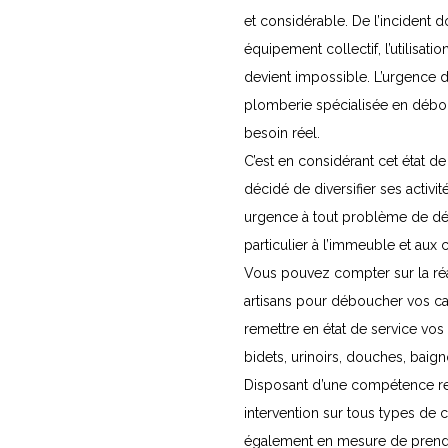
et considérable. De l’incident 
équipement collectif, l’utilisati
devient impossible. L’urgence d
plomberie spécialisée en déb
besoin réel.
C’est en considérant cet état de
décidé de diversifier ses activ
urgence à tout problème de d
particulier à l’immeuble et aux 
Vous pouvez compter sur la réa
artisans pour déboucher vos can
remettre en état de service vos
bidets, urinoirs, douches, baigno
Disposant d’une compétence r
intervention sur tous types de ca
également en mesure de prend