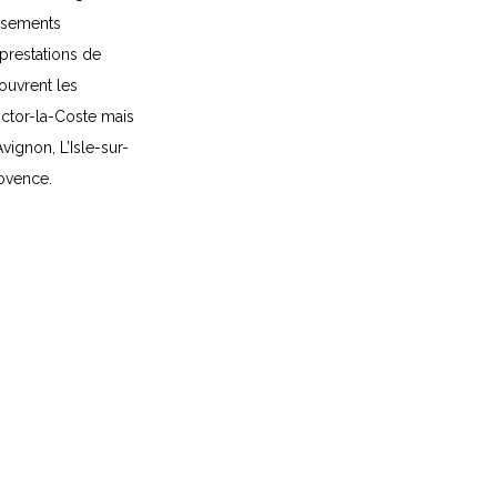
issements
prestations de
ouvrent les
ctor-la-Coste mais
vignon, L’Isle-sur-
ovence.