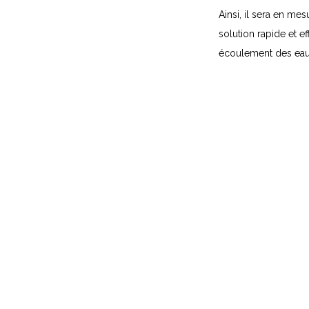
Ainsi, il sera en m
solution rapide et ef
écoulement des eau