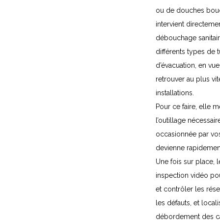
ou de douches bouc
intervient directeme
débouchage sanitair
différents types de 
d’évacuation, en vu
retrouver au plus vi
installations.
Pour ce faire, elle 
l’outillage nécessai
occasionnée par vo
devienne rapidement
Une fois sur place, 
inspection vidéo pour
et contrôler les rés
les défauts, et loca
débordement des ca