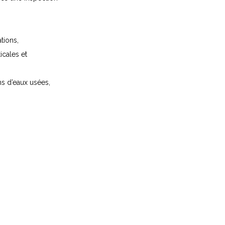
tions,
icales et
s d’eaux usées,