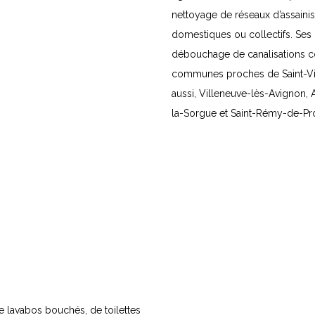
nettoyage de réseaux d’assain
domestiques ou collectifs. Ses 
débouchage de canalisations c
communes proches de Saint-Vi
aussi, Villeneuve-lès-Avignon, A
la-Sorgue et Saint-Rémy-de-Pr
e lavabos bouchés, de toilettes