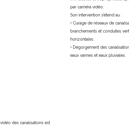
par caméra vidéo.
Son intervention s’étend au :
• Curage de réseaux de canalisa
branchements et conduites vert
horizontales.
• Dégorgement des canalisation
eaux vannes et eaux pluviales.
vidéo des canalisations est