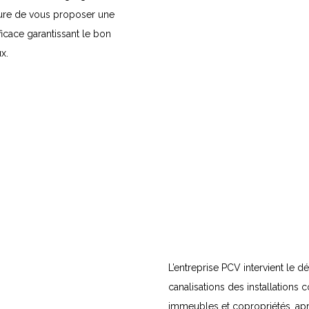
esure de vous proposer une
ficace garantissant le bon
x.
L’entreprise PCV intervient le
canalisations des installations c
immeubles et copropriétés, apr