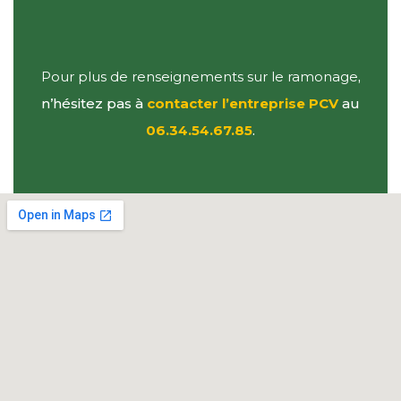
Pour plus de renseignements sur le ramonage
,
n’hésitez pas à
contacter l’entreprise PCV
au
06.34.54.67.85
.