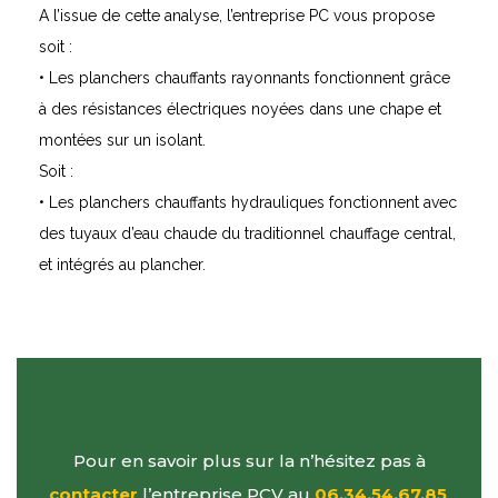
A l’issue de cette analyse, l’entreprise PC vous propose
soit :
• Les planchers chauffants rayonnants fonctionnent grâce
à des résistances électriques noyées dans une chape et
montées sur un isolant.
Soit :
• Les planchers chauffants hydrauliques fonctionnent avec
des tuyaux d’eau chaude du traditionnel chauffage central,
et intégrés au plancher.
Pour en savoir plus sur la n’hésitez pas à
contacter
l’entreprise PCV au
06.34.54.67.85
.