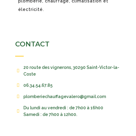
plomberie, chauffage, climatisation et
électricité.
CONTACT
20 route des vignerons, 30290 Saint-Victor-la-
Coste
06.34.54.67.85
plomberiechauffagevalero@gmail.com
Du lundi au vendredi : de 7h00 à 16h00
Samedi : de 7h00 à 12h00.