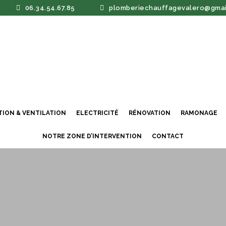
06.34.54.67.85
plomberiechauffagevalero@gmai
TION & VENTILATION
ELECTRICITÉ
RÉNOVATION
RAMONAGE
NOTRE ZONE D’INTERVENTION
CONTACT