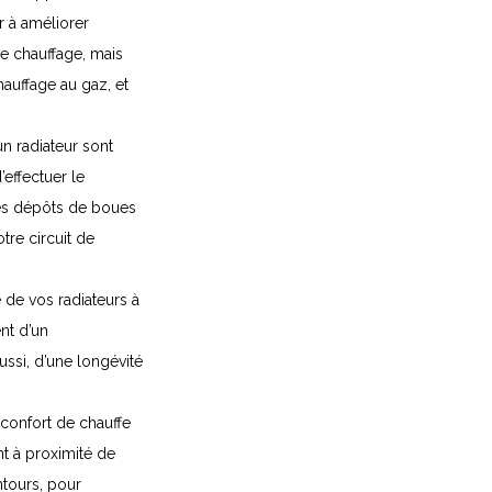
r à améliorer
 de chauffage, mais
hauffage au gaz, et
’un radiateur sont
’effectuer le
es dépôts de boues
tre circuit de
de vos radiateurs à
nt d’un
ssi, d’une longévité
 confort de chauffe
nt à proximité de
ntours, pour