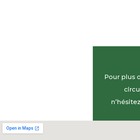
Pour plus 
circ
n’hésite