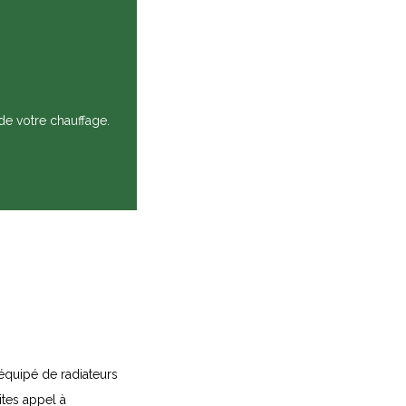
de votre chauffage.
équipé de radiateurs
ites appel à