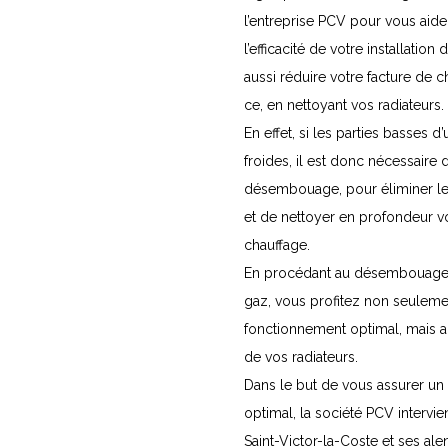
l’entreprise PCV pour vous aide
l’efficacité de votre installation
aussi réduire votre facture de c
ce, en nettoyant vos radiateurs.
En effet, si les parties basses d
froides, il est donc nécessaire d
désembouage, pour éliminer l
et de nettoyer en profondeur vo
chauffage.
En procédant au désembouage 
gaz, vous profitez non seuleme
fonctionnement optimal, mais au
de vos radiateurs.
Dans le but de vous assurer un
optimal, la société PCV intervie
Saint-Victor-la-Coste et ses ale