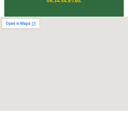
06.34.54.67.85
.