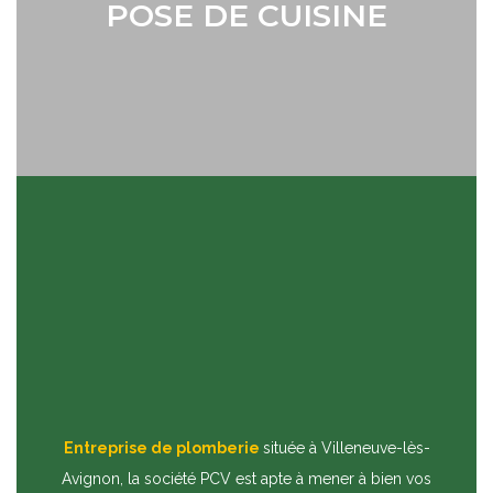
POSE DE CUISINE
Entreprise de plomberie
située à Villeneuve-lès-
Avignon, la société PCV est apte à mener à bien vos